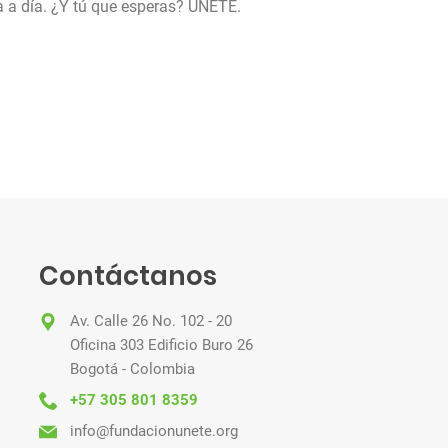
a a día. ¿Y tú que esperas? ÚNETE.
Contáctanos
Av. Calle 26 No. 102 - 20
Oficina 303 Edificio Buro 26
Bogotá - Colombia
+57 305 801 8359
info@fundacionunete.org