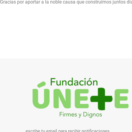
Gracias por aportar a la noble causa que construímos juntos dí
escribe tu email para recibir notificaciones